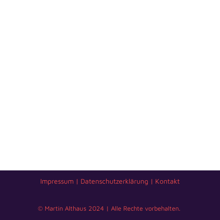
Impressum
|
Datenschutzerklärung
|
Kontakt
© Martin Althaus 2024 | Alle Rechte vorbehalten.