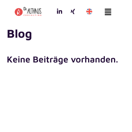
Zum
Menu
Inhalt
springen
Blog
Keine Beiträge vorhanden.